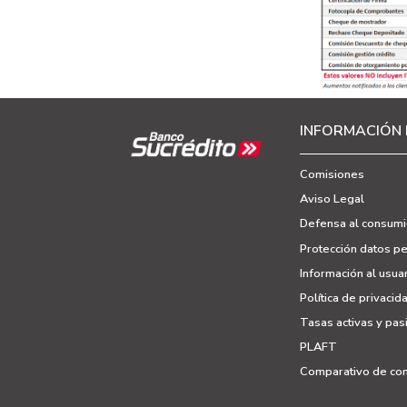
INFORMACIÓN 
Comisiones
Aviso Legal
Defensa al
consumi
Protección datos p
Información al usuar
Política de privacid
Tasas activas y pas
PLAFT
Comparativo de com